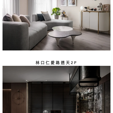
林口仁愛路透天2F