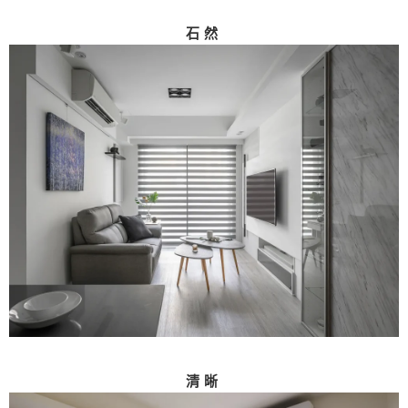
石然
清晰