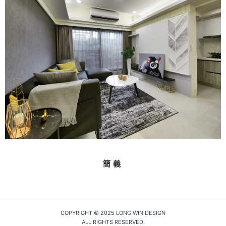
簡義
COPYRIGHT © 2025 LONG WIN DESIGN
ALL RIGHTS RESERVED.