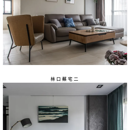
林口蔡宅二