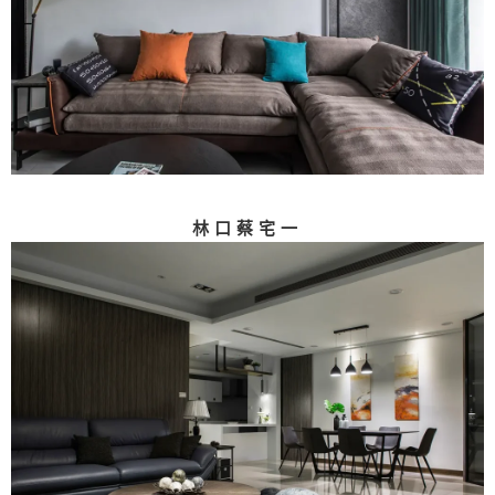
林口蔡宅一