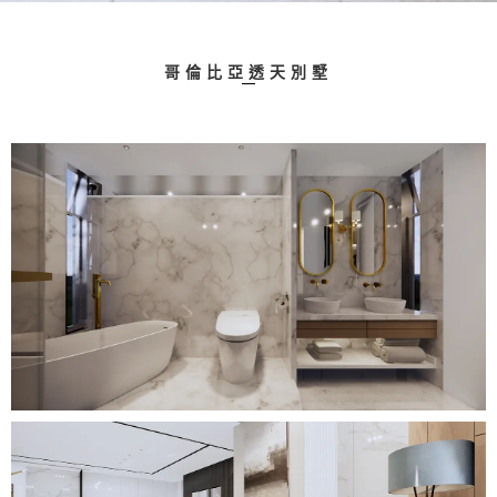
哥倫比亞透天別墅