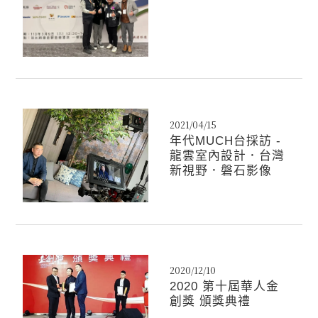
2021/04/15
年代MUCH台採訪 -
龍雲室內設計．台灣
新視野．磐石影像
2020/12/10
2020 第十屆華人金
創獎 頒獎典禮