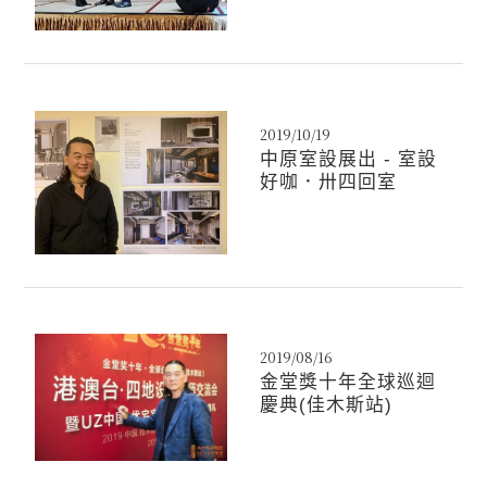
2019/10/19
中原室設展出 - 室設
好咖．卅四回室
2019/08/16
金堂獎十年全球巡迴
慶典(佳木斯站)